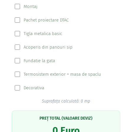
Montaj
Pachet proiectare DTAC
Tigla metalica basic
Acoperis din panouri sip
Fundatie la gata
Termosistem exterior + masa de spaclu
Decorativa
Suprafața calculată: 0 mp
PREȚ TOTAL (VALOARE DEVIZ)
0 Euro