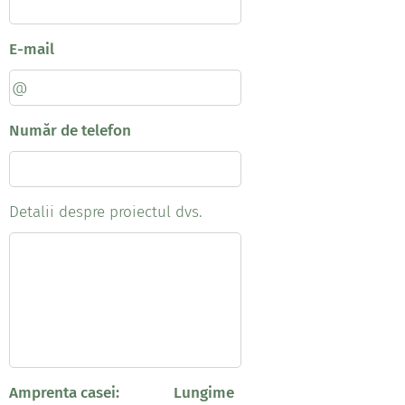
E-mail
Număr de telefon
Detalii despre proiectul dvs.
Amprenta casei: Lungime