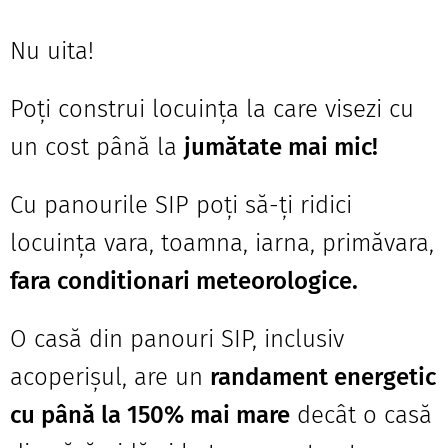
Nu uita!
Poți construi locuința la care visezi cu
un cost până la
jumătate mai mic!
Cu panourile SIP poți să-ți ridici
locuința vara, toamna, iarna, primăvara,
fara conditionari meteorologice.
O casă din panouri SIP, inclusiv
acoperișul, are un
randament energetic
cu până la 150% mai mare
decât o casă