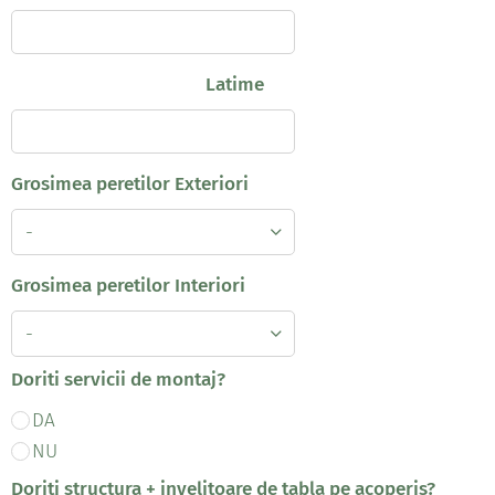
Latime
Grosimea peretilor Exteriori
Grosimea peretilor Interiori
Doriti servicii de montaj?
DA
NU
Doriti structura + invelitoare de tabla pe acoperis?