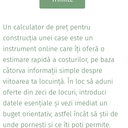
Un calculator de preț pentru
construcția unei case este un
instrument online care îți oferă o
estimare rapidă a costurilor, pe baza
câtorva informații simple despre
viitoarea ta locuință. În loc să aduni
oferte din zeci de locuri, introduci
datele esențiale și vezi imediat un
buget orientativ, astfel încât să știi de
unde pornești și ce îți poți permite.