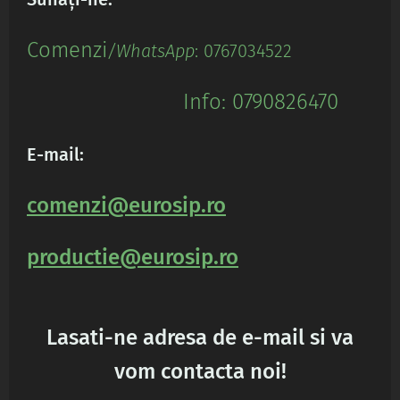
Comenz
i
/WhatsApp
: 0767034522
Info: 0790826470
E-mail:
comenzi@eurosip.ro
productie@eurosip.ro
Lasati-ne adresa de e-mail si va
vom contacta noi!