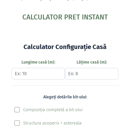
CALCULATOR PRET INSTANT
Calculator Configurație Casă
Lungime casă (m):
Lățime casă (m):
Alegeți dotările kit-ului:
Compoziția completă a kit-ului
Structura acoperis + astereala