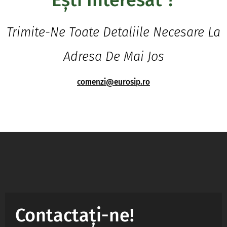
Ești Interesat ?
Trimite-Ne Toate Detaliile Necesare La
Adresa De Mai Jos
comenzi@eurosip.ro
Contactați-ne!