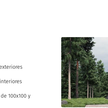
exteriores
nteriores
 de 100x100 y