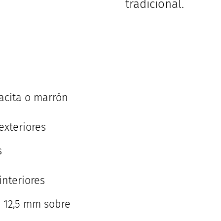
tradicional.
acita o marrón
exteriores
s
nteriores
e 12,5 mm sobre