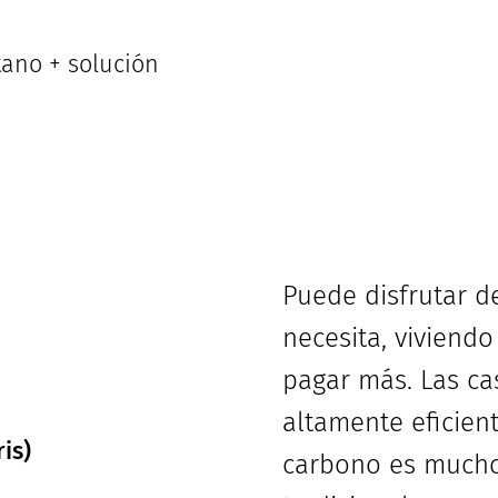
ano + solución
Puede disfrutar 
necesita, viviendo
pagar más. Las ca
altamente eficien
is)
carbono es mucho