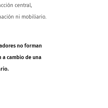
cción central,
nación ni mobiliario.
ajadores no forman
n a cambio de una
rio.