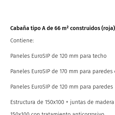
Cabaña tipo A de 66 m² construidos (roja)
Contiene:
Paneles EuroSIP de 120 mm para techo
Paneles EuroSIP de 170 mm para paredes 
Paneles EuroSIP de 120 mm para paredes i
Estructura de 150x100 + juntas de madera
150x100 con tratamiento anticorrosivo