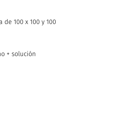
a de 100 x 100 y 100
no + solución