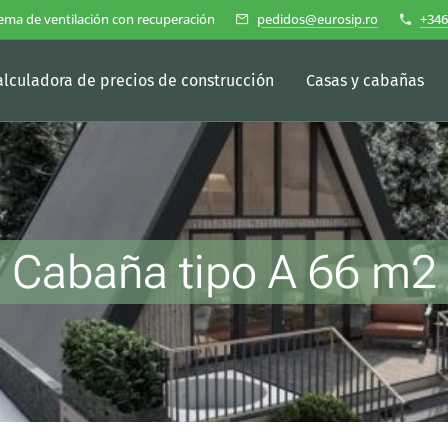
ema de ventilación con recuperación
pedidos@eurosip.ro
+346
alculadora de precios de construcción
Casas y cabañas
Cabaña tipo A 66 m2