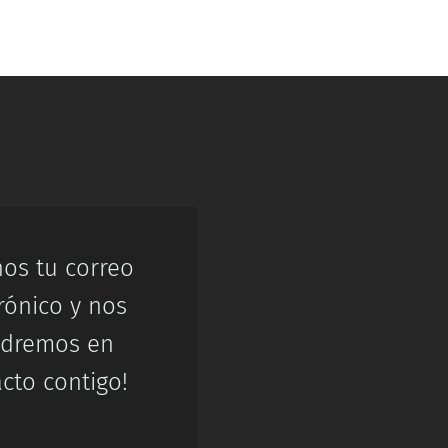
nos tu correo
rónico y nos
dremos en
cto contigo!