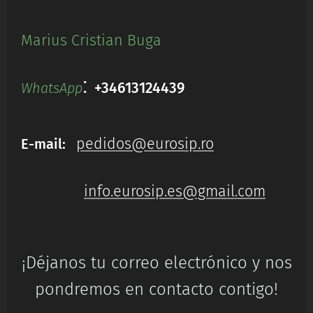
Marius Cristian Buga
:
+34613124439
WhatsApp
pedidos@eurosip.ro
E-mail:
info.eurosip.es@gmail.com
¡Déjanos tu correo electrónico y nos
pondremos en contacto contigo!