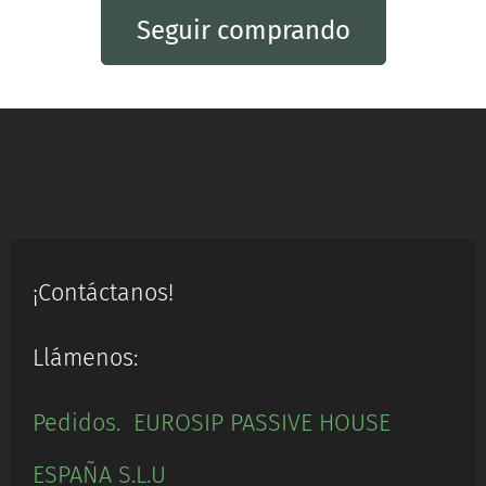
Seguir comprando
¡Contáctanos!
Llámenos:
Pedidos. EUROSIP PASSIVE HOUSE
ESPAÑA S.L.U