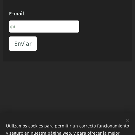
E-mail
Enviar
Contact
:
Email:
pedidos@eurosip.ro
Utilizamos cookies para permitir un correcto funcionamiento
y seguro en nuestra página web, y para ofrecer la mejor