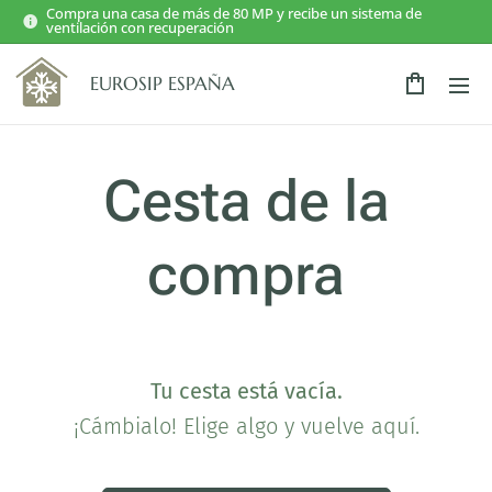
Compra una casa de más de 80 MP y recibe un sistema de
ventilación con recuperación
EUROSIP ESPAÑA
Cesta de la
compra
Tu cesta está vacía.
¡Cámbialo! Elige algo y vuelve aquí.