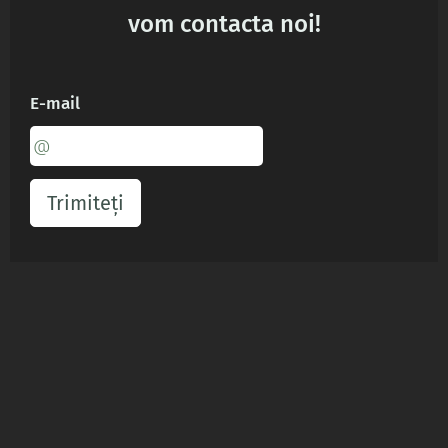
vom contacta noi!
E-mail
Trimiteți