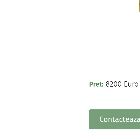
8200
Euro
Pret:
Contacteaza