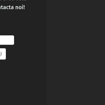
tacta noi!
i