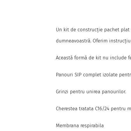
Un kit de construcție pachet plat S
dumneavoastră. Oferim instrucțiu
Această formă de kit nu include fe
Panouri SIP complet izolate pentru
Grinzi pentru unirea panourilor.
Cherestea tratata C16/24 pentru ma
Membrana respirabila