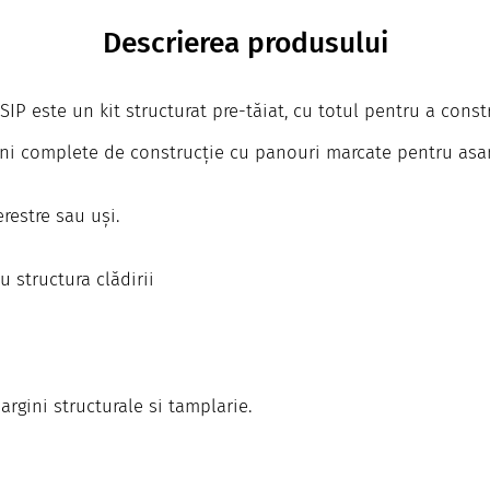
Descrierea produsului
IP este un kit structurat pre-tăiat, cu totul pentru a constr
ni complete de construcție cu panouri marcate pentru asa
restre sau uși.
 structura clădirii
rgini structurale si tamplarie.