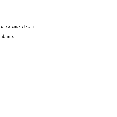
ui carcasa clădirii
mblare.