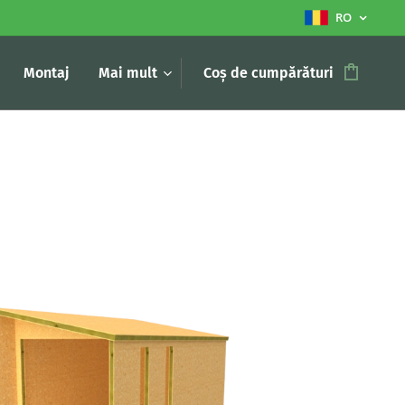
RO
Montaj
Mai mult
Coș de cumpărături