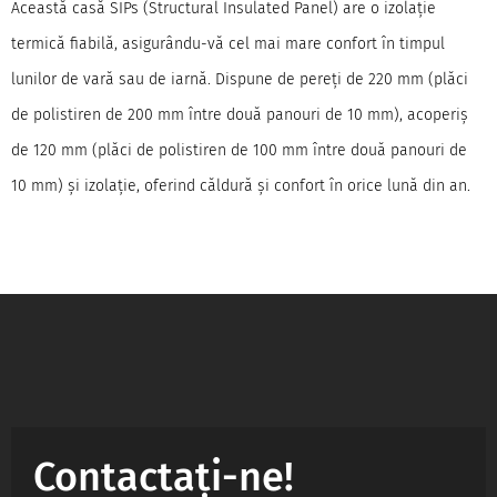
Această casă SIPs (Structural Insulated Panel) are o izolație
termică fiabilă, asigurându-vă cel mai mare confort în timpul
lunilor de vară sau de iarnă. Dispune de pereți de 220 mm (plăci
de polistiren de 200 mm între două panouri de 10 mm), acoperiș
de 120 mm (plăci de polistiren de 100 mm între două panouri de
10 mm) și izolație, oferind căldură și confort în orice lună din an.
Contactați-ne!