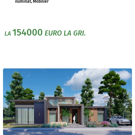
iluminat, Mobilier
154000
EURO LA GRI.
LA