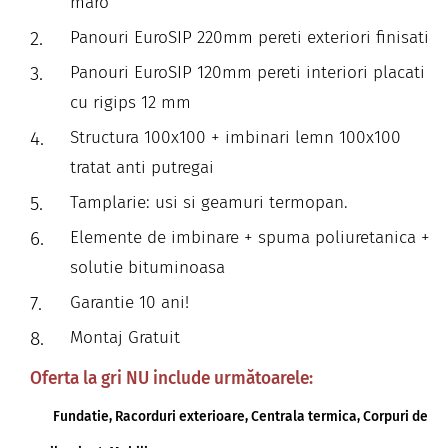
maro
Panouri EuroSIP 220mm pereti exteriori finisati
Panouri EuroSIP 120mm pereti interiori placati
cu rigips 12 mm
Structura 100x100 + imbinari lemn 100x100
tratat anti putregai
Tamplarie: usi si geamuri termopan.
Elemente de imbinare + spuma poliuretanica +
solutie bituminoasa
Garantie 10 ani!
Montaj Gratuit
Oferta la gri NU include următoarele:
Fundatie, Racorduri exterioare,
Centrala termica,
Corpuri de