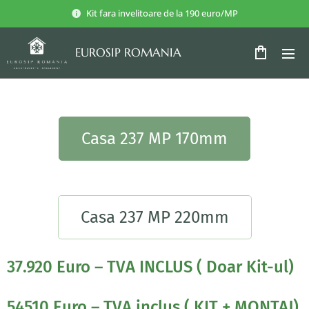
Kit fara invelitoare de la 190 euro/MP
EUROSIP ROMANIA
ROMANIA
Casa 237 MP 170mm
Casa 237 MP 220mm
37.920 Euro – TVA INCLUS ( Doar Kit-ul)
54510 Euro – TVA inclus ( KIT + MONTAJ)