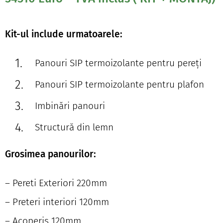
Kit-ul include urmatoarele:
Panouri SIP termoizolante pentru pereți
Panouri SIP termoizolante pentru plafon
Imbinări panouri
Structură din lemn
Grosimea panourilor:
– Pereti Exteriori 220mm
– Preteri interiori 120mm
– Acoperis 120mm