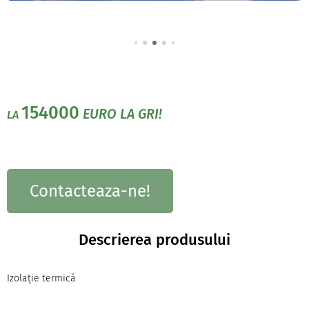
154000
EURO LA GRI!
LA
Contacteaza-ne!
Descrierea produsului
Izolație termică