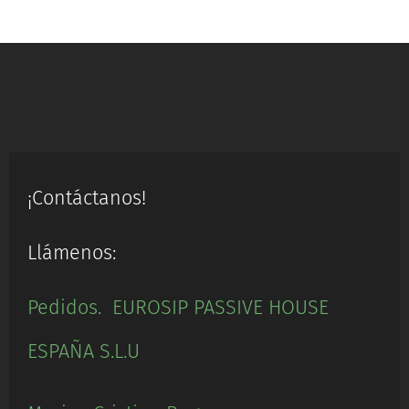
¡Contáctanos!
Llámenos:
Pedidos. EUROSIP PASSIVE HOUSE
ESPAÑA S.L.U