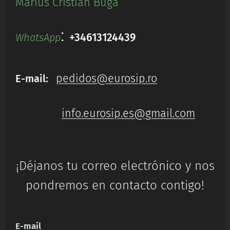
Marius Cristian Buga
:
+34613124439
WhatsApp
pedidos@eurosip.ro
E-mail:
info.eurosip.es@gmail.com
¡Déjanos tu correo electrónico y nos
pondremos en contacto contigo!
E-mail