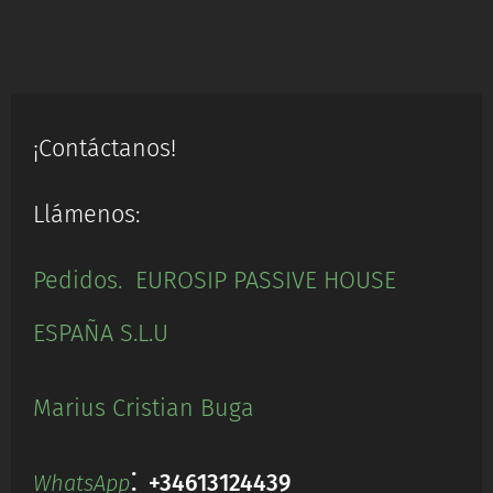
¡Contáctanos!
Llámenos:
Pedidos. EUROSIP PASSIVE HOUSE
ESPAÑA S.L.U
Marius Cristian Buga
:
+34613124439
WhatsApp