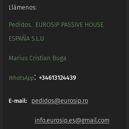
Llámenos:
Pedidos. EUROSIP PASSIVE HOUSE
ESPAÑA S.L.U
Marius Cristian Buga
:
+34613124439
WhatsApp
pedidos@eurosip.ro
E-mail:
info.eurosip.es@gmail.com